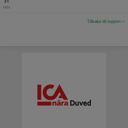
31
Mån
Tillbaka till toppen