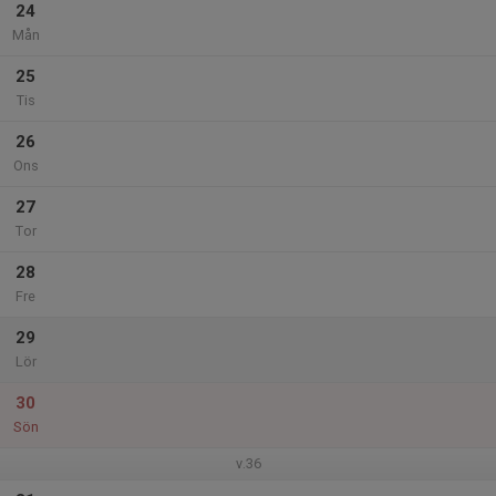
24
Mån
25
Tis
26
Ons
27
Tor
28
Fre
29
Lör
30
Sön
v.36