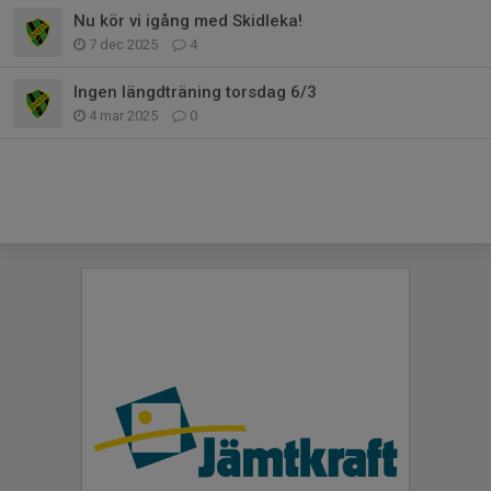
Nu kör vi igång med Skidleka!
7 dec 2025
4
Ingen längdträning torsdag 6/3
4 mar 2025
0