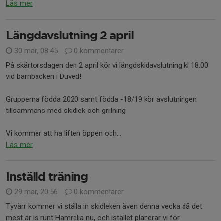
Läs mer
Längdavslutning 2 april
30 mar, 08:45
0 kommentarer
På skärtorsdagen den 2 april kör vi längdskidavslutning kl 18.00
vid barnbacken i Duved!
Grupperna födda 2020 samt födda -18/19 kör avslutningen
tillsammans med skidlek och grillning
Vi kommer att ha liften öppen och...
Läs mer
Inställd träning
29 mar, 20:56
0 kommentarer
Tyvärr kommer vi ställa in skidleken även denna vecka då det
mest är is runt Hamrelia nu, och istället planerar vi för