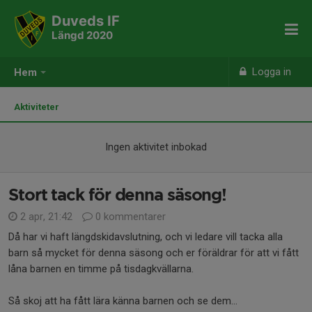
Duveds IF
Längd 2020
Logga in
Hem
Aktiviteter
Ingen aktivitet inbokad
Stort tack för denna säsong!
2 apr, 21:42
0 kommentarer
Då har vi haft längdskidavslutning, och vi ledare vill tacka alla
barn så mycket för denna säsong och er föräldrar för att vi fått
låna barnen en timme på tisdagkvällarna.
Så skoj att ha fått lära känna barnen och se dem...