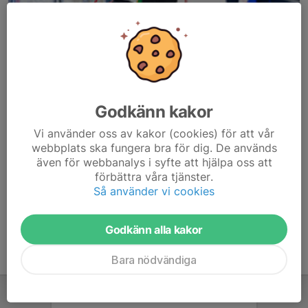
Godkänn kakor
Här hamnar automatiskt de senaste nyheterna på hemsidan. För
Vi använder oss av kakor (cookies) för att vår
att kunna börja administrera hemsidan loggar du in högst upp till
webbplats ska fungera bra för dig. De används
höger.
även för webbanalys i syfte att hjälpa oss att
förbättra våra tjänster.
/Svenskalag.se
Så använder vi cookies
Godkänn alla kakor
Bara nödvändiga