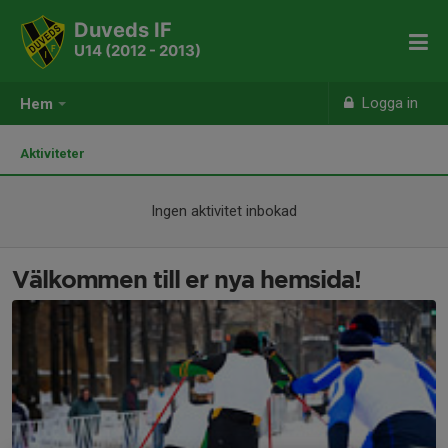
Duveds IF
U14 (2012 - 2013)
Logga in
Hem
Aktiviteter
Ingen aktivitet inbokad
Välkommen till er nya hemsida!