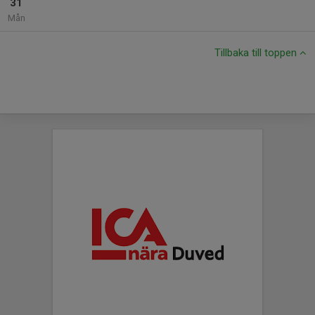
31
Mån
Tillbaka till toppen