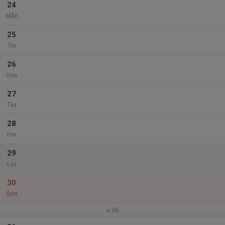
24
Mån
25
Tis
26
Ons
27
Tor
28
Fre
29
Lör
30
Sön
v.36