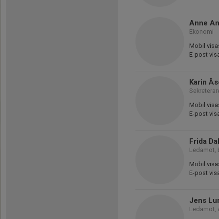
Anne An
Ekonomi
Mobil visa
E-post vis
Karin Å
Sekreterar
Mobil visa
E-post vis
Frida Da
Ledamot,
Mobil visa
E-post vis
Jens Lu
Ledamot, 