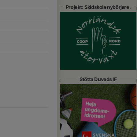
Projekt: Skidskola nybörjare.
Stötta Duveds IF