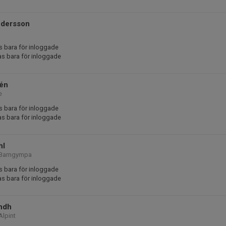
dersson
s bara för inloggade
as bara för inloggade
sén
e
s bara för inloggade
as bara för inloggade
hl
 Barngympa
s bara för inloggade
as bara för inloggade
ndh
Alpint