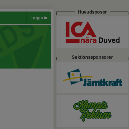
Huvudsposor
Logga in
Sektionssponsorer