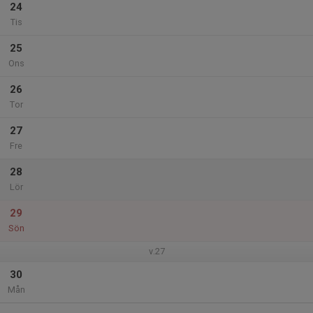
24
Tis
25
Ons
26
Tor
27
Fre
28
Lör
29
Sön
v.27
30
Mån