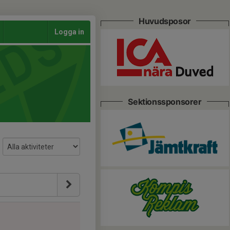
Huvudsposor
Logga in
Sektionssponsorer