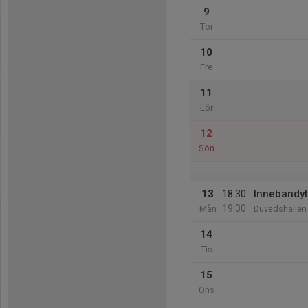
9
Tor
10
Fre
11
Lör
12
Sön
13
18:30
Innebandyt
19:30
Mån
Duvedshallen
14
Tis
15
Ons