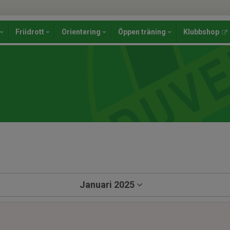
Friidrott
Orientering
Öppen träning
Klubbshop
a
Januari 2025