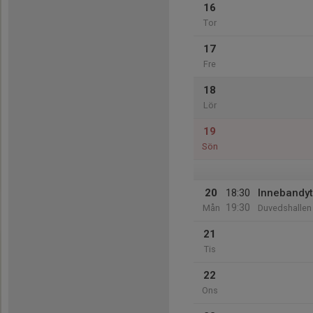
16
Tor
17
Fre
18
Lör
19
Sön
20
18:30
Innebandyt
19:30
Mån
Duvedshallen
21
Tis
22
Ons