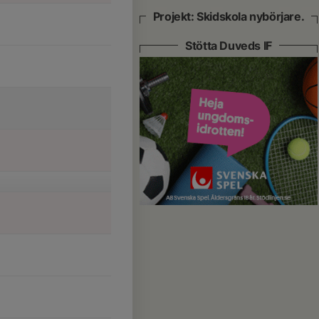
Projekt: Skidskola nybörjare.
Stötta Duveds IF