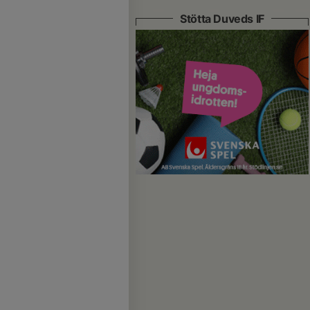
Stötta Duveds IF