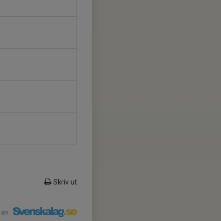
Skriv ut
 av