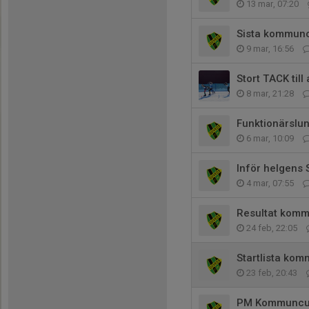
13 mar, 07:20
Sista kommunc
9 mar, 16:56
Stort TACK till
8 mar, 21:28
Funktionärslu
6 mar, 10:09
Inför helgens
4 mar, 07:55
Resultat kom
24 feb, 22:05
Startlista ko
23 feb, 20:43
PM Kommuncu